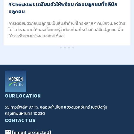
4 Checklist เตรียมตัวให้พร้อม ก่อนปลูกผมที่คลินิก
ปลูกผม
การเตรียมตัวก่อนปลูกผมเป็นสิ่งสำคัญที่ใครหลาย ๆ คนมักจะมองข้าม
ไป แต่เราอยากให้ลองเช็กและรู้ว่าต้องทำอะไรบ้างที่คลินิกปลูกผมเพื่อ
ให้การรักษาผมร่วงของคุณได้ผล
OUR LOCATION
55 ทาวน์พลัส 371 ถ. คลองลำเจียก แขวงนวลจันทร์ เขตบึงกุ่ม
กรุงเทพมหานคร 10230
CONTACT US
[email protected]