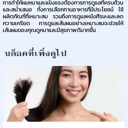
การทำให้ผมหนาและแข็งแรงต้องการการดูแลที่ครบถ้วน
และสม่ำเสมอ ทั้งการเลือกทานอาหารที่มีประโยชน์ ใช้
ผลิตภัณฑ์ที่เหมาะสม รวมถึงการดูแลหนังศีรษะและลด
ความเครียด การดูแลเส้นผมอย่างเหมาะสมจะช่วยให้
เส้นผมของคุณดูหนาและมีสุขภาพดีมากขึ้น
บล็อคที่เพิ่งดูไป