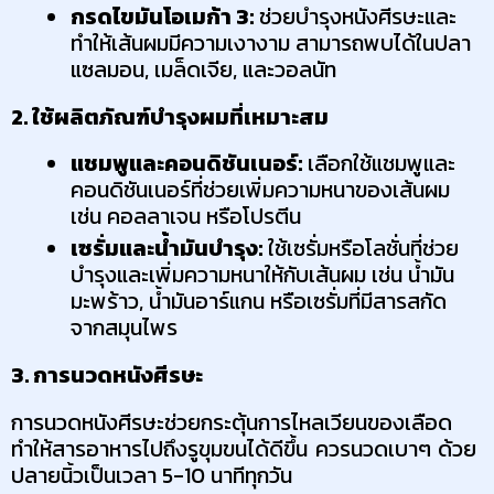
กรดไขมันโอเมก้า 3:
 ช่วยบำรุงหนังศีรษะและ
ทำให้เส้นผมมีความเงางาม สามารถพบได้ในปลา
แซลมอน, เมล็ดเจีย, และวอลนัท
2. ใช้ผลิตภัณฑ์บำรุงผมที่เหมาะสม
แชมพูและคอนดิชันเนอร์:
 เลือกใช้แชมพูและ
คอนดิชันเนอร์ที่ช่วยเพิ่มความหนาของเส้นผม 
เช่น คอลลาเจน หรือโปรตีน
เซรั่มและน้ำมันบำรุง:
 ใช้เซรั่มหรือโลชั่นที่ช่วย
บำรุงและเพิ่มความหนาให้กับเส้นผม เช่น น้ำมัน
มะพร้าว, น้ำมันอาร์แกน หรือเซรั่มที่มีสารสกัด
จากสมุนไพร
3. การนวดหนังศีรษะ
การนวดหนังศีรษะช่วยกระตุ้นการไหลเวียนของเลือด 
ทำให้สารอาหารไปถึงรูขุมขนได้ดีขึ้น ควรนวดเบาๆ ด้วย
ปลายนิ้วเป็นเวลา 5-10 นาทีทุกวัน