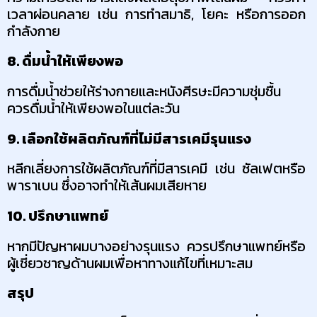
เวลาผ่อนคลาย เช่น การทำสมาธิ, โยคะ หรือการออก
กำลังกาย
8. ดื่มน้ำให้เพียงพอ
การดื่มน้ำช่วยให้ร่างกายและหนังศีรษะมีความชุ่มชื้น 
ควรดื่มน้ำให้เพียงพอในแต่ละวัน
9. เลือกใช้ผลิตภัณฑ์ที่ไม่มีสารเคมีรุนแรง
หลีกเลี่ยงการใช้ผลิตภัณฑ์ที่มีสารเคมี เช่น ซัลเฟตหรือ
พาราเบน ซึ่งอาจทำให้เส้นผมเสียหาย
10. ปรึกษาแพทย์
หากมีปัญหาผมบางอย่างรุนแรง ควรปรึกษาแพทย์หรือ
ผู้เชี่ยวชาญด้านผมเพื่อหาทางแก้ไขที่เหมาะสม
สรุป