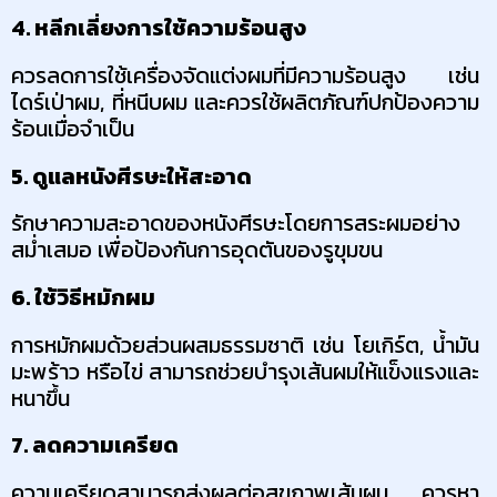
4. หลีกเลี่ยงการใช้ความร้อนสูง
ควรลดการใช้เครื่องจัดแต่งผมที่มีความร้อนสูง เช่น 
ไดร์เป่าผม, ที่หนีบผม และควรใช้ผลิตภัณฑ์ปกป้องความ
ร้อนเมื่อจำเป็น
5. ดูแลหนังศีรษะให้สะอาด
รักษาความสะอาดของหนังศีรษะโดยการสระผมอย่าง
สม่ำเสมอ เพื่อป้องกันการอุดตันของรูขุมขน
6. ใช้วิธีหมักผม
การหมักผมด้วยส่วนผสมธรรมชาติ เช่น โยเกิร์ต, น้ำมัน
มะพร้าว หรือไข่ สามารถช่วยบำรุงเส้นผมให้แข็งแรงและ
หนาขึ้น
7. ลดความเครียด
ความเครียดสามารถส่งผลต่อสุขภาพเส้นผม ควรหา