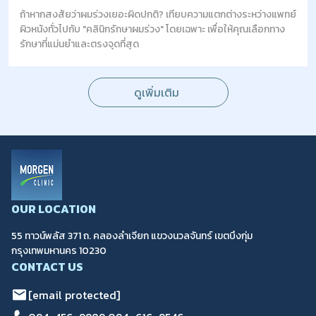
ถ้าหากสงสัยว่าผมร่วงเยอะผิดปกติ? เทียบความแตกต่างระหว่างแพทย์
ผิวหนังทั่วไปกับ "คลินิกรักษาผมร่วง" โดยเฉพาะ เพื่อให้คุณเลือกทาง
รักษาที่แม่นยำและตรงจุดที่สุด
ดูเพิ่มเติม
OUR LOCATION
55 ทาวน์พลัส 371 ถ. คลองลำเจียก แขวงนวลจันทร์ เขตบึงกุ่ม
กรุงเทพมหานคร 10230
CONTACT US
[email protected]