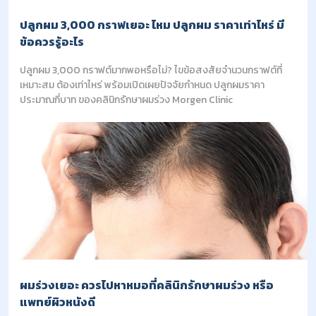
ปลูกผม 3,000 กราฟเยอะ ไหม ปลูกผม ราคาเท่าไหร่ มี
ข้อควรรู้อะไร
ปลูกผม 3,000 กราฟต์มากพอหรือไม่? ไขข้อสงสัยจำนวนกราฟต์ที่
เหมาะสม ต้องเท่าไหร่ พร้อมเปิดเผยปัจจัยกำหนด ปลูกผมราคา
ประมาณกี่บาท ของคลินิกรักษาผมร่วง Morgen Clinic
ผมร่วงเยอะ ควรไปหาหมอที่คลินิกรักษาผมร่วง หรือ
แพทย์ผิวหนังดี