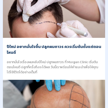
ปีใหม่ อยากมั่นใจขึ้น ปลูกผมถาวร ควรเริ่มต้นตั้งแต่ตอน
ไหนดี
อยากมั่นใจเรื่องผมหลังปีใหม่ ปลูกผมถาวร ที่ Morgen Clinic เริ่มต้น
ตอนไหนดี ปลูกกี่ครั้งถึงจะได้ผล วันนี้เราพร้อมให้คำแนะนำเพื่อให้คุณ
ได้ใช้ชีวิตได้อย่างเต็มที่