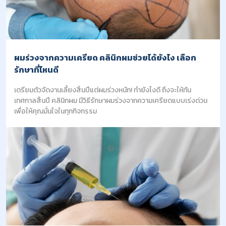
ผมร่วงจากความเครียด คลินิกผมช่วยได้ยังไง เลือก
รักษาที่ไหนดี
เตรียมตัวจัดงานเลี้ยงสิ้นปีแต่ผมร่วงหนัก! ทำยังไงดี ถึงจะให้ทัน
เทศกาลสิ้นปี คลินิกผม มีวิธีรักษาผมร่วงจากความเครียดแบบเร่งด่วน
เพื่อให้คุณมั่นใจในทุกกิจกรรม