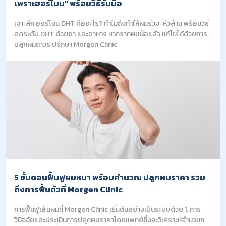
เพราะฮอร์โมน" พร้อมวิธีรับมือ
เจาะลึก ฮอร์โมน DHT คืออะไร? ทำไมถึงทำให้ผมร่วง-หัวล้าน พร้อมวิธี
ลดระดับ DHT ด้วยยา และอาหาร หากรากผมฝ่อแล้ว แก้ไขได้ด้วยการ
ปลูกผมถาวร ปรึกษา Morgen Clinic
5 ขั้นตอนฟื้นฟูผมหนา พร้อมคำนวณ ปลูกผมราคา รวม
ถึงการฟื้นตัวที่ Morgen Clinic
การฟื้นฟูเส้นผมที่ Morgen Clinic เริ่มต้นอย่างเป็นระบบด้วย 1. การ
วินิจฉัยและประเมินการปลูกผมราคาโดยแพทย์ซึ่งจะวิเคราะห์จำนวนก