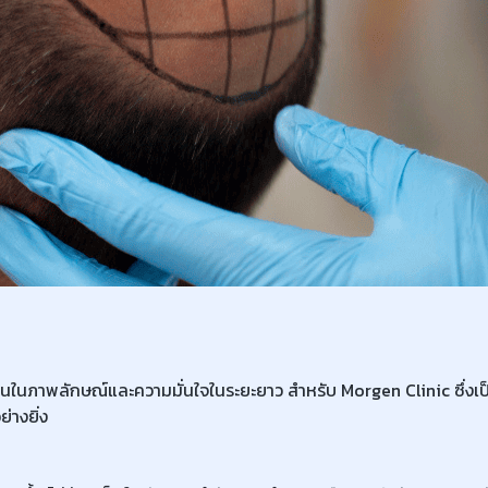
ทุนในภาพลักษณ์และความมั่นใจในระยะยาว สำหรับ Morgen Clinic ซึ่ง
่างยิ่ง