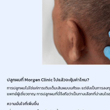
ปลูกผมที่ Morgen Clinic ไปแล้วจะคุ้มค่าไหม?
การปลูกผมไม่ใช่แค่การเติมเต็มเส้นผมบนศีรษะ แต่ยังเป็นการลง
แพทย์ผู้เชี่ยวชาญ การปลูกผมที่นี่จึงถือว่าเป็นทางเลือกที่น่าสนใจอย
ความมั่นใจที่เพิ่มขึ้น