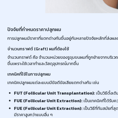
ปัจจัยที่กำหนดราคาปลูกผม
การปลูกผมมีราคาที่แตกต่างกันขึ้นอยู่กับหลายปัจจัยหลักที่ส่งผล
จำนวนกราฟต์ (Graft) ผมที่ต้องใช้
จำนวนกราฟต์ คือ จำนวนหน่วยของรูขุมขนผมที่ถูกย้ายจากบริเวณที่
ขึ้นเพราะใช้เวลาทำและวัสดุอุปกรณ์มากขึ้น
เทคนิคที่ใช้ในการปลูกผม
เทคนิคปลูกผมแต่ละแบบมีข้อดีข้อเสียแตกต่างกัน เช่น
FUT (Follicular Unit Transplantation):
เป็นวิธีดั้งเ
FUE (Follicular Unit Extraction):
เป็นเทคนิคที่ได้รับค
FUE (Follicular Unit Extraction):
เป็นวิธีที่ทันสมัยที
มีราคาสูงกว่าแบบอื่น ๆ