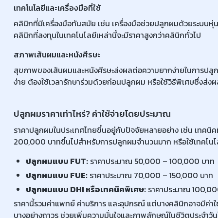
เทคโนโลยีและเครื่องมือที่ใช้
คลินิกที่มีเครื่องมือทันสมัย เช่น เครื่องมือช่วยปลูกผมด้วยระ
คลินิกที่ลงทุนในเทคโนโลยีเหล่านี้จะมีราคาสูงกว่าคลินิกทั่วไป
สภาพเส้นผมและหนังศีรษะ
สุขภาพของเส้นผมและหนังศีรษะส่งผลต่อความยากง่ายในการปลูกผ
ง่าย ต้องใช้เวลารักษาร่วมด้วยก่อนปลูกผม หรือใช้วิธีพิเศษซึ่งส่งผลใ
ปลูกผมราคาเท่าไหร่? ค่าใช้จ่ายโดยประมาณ
ราคาปลูกผมในประเทศไทยขึ้นอยู่กับปัจจัยหลายอย่าง เช่น เทคนิ
200,000 บาทขึ้นไปสำหรับการปลูกผมจำนวนมาก หรือใช้เทคโนโลย
ปลูกผมแบบ FUT:
ราคาประมาณ 50,000 – 100,000 บาท
ปลูกผมแบบ FUE:
ราคาประมาณ 70,000 – 150,000 บาท
ปลูกผมแบบ DHI หรือเทคนิคพิเศษ:
ราคาประมาณ 100,000
ราคานี้รวมค่าแพทย์ ค่าบริการ และอุปกรณ์ แต่บางคลินิกอาจมีค่าใ
บางอย่างถาวร ช่วยเพิ่มความมั่นใจและภาพลักษณ์ในชีวิตประจำวัน