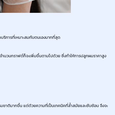
อกบริการที่เหมาะสมกับตนเองมากที่สุด
 จำนวนกราฟต์ก็จะเพิ่มขึ้นตามไปด้วย ซึ่งทำให้การปลูกผมราคาสูง
รมชาติมากขึ้น แต่ด้วยความที่เป็นเทคนิคที่ล้ำสมัยและซับซ้อน จึงจะ