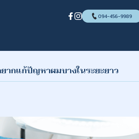
094-456-9989
ถ้าอยากแก้ปัญหาผมบางในระยะยาว