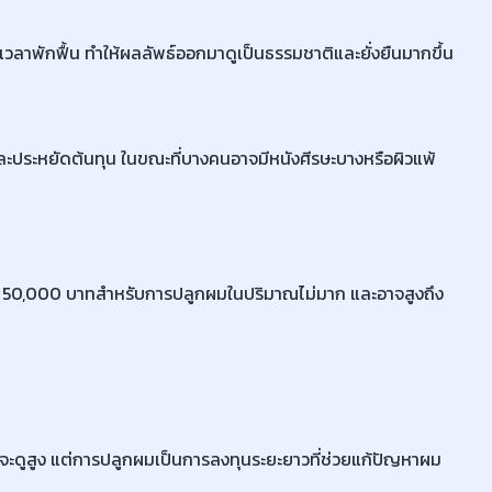
เวลาพักฟื้น ทำให้ผลลัพธ์ออกมาดูเป็นธรรมชาติและยั่งยืนมากขึ้น
ประหยัดต้นทุน ในขณะที่บางคนอาจมีหนังศีรษะบางหรือผิวแพ้
ะมาณ 50,000 บาทสำหรับการปลูกผมในปริมาณไม่มาก และอาจสูงถึง
าคาจะดูสูง แต่การปลูกผมเป็นการลงทุนระยะยาวที่ช่วยแก้ปัญหาผม