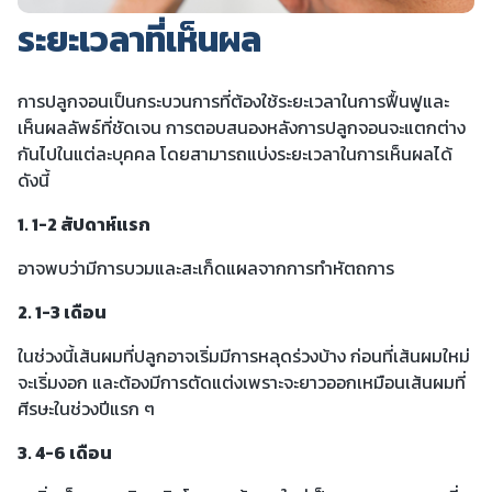
ระยะเวลาที่เห็นผล
การปลูกจอนเป็นกระบวนการที่ต้องใช้ระยะเวลาในการฟื้นฟูและ
เห็นผลลัพธ์ที่ชัดเจน การตอบสนองหลังการปลูกจอนจะแตกต่าง
กันไปในแต่ละบุคคล โดยสามารถแบ่งระยะเวลาในการเห็นผลได้
ดังนี้
1. 1-2 สัปดาห์แรก
อาจพบว่ามีการบวมและสะเก็ดแผลจากการทำหัตถการ
2. 1-3 เดือน
ในช่วงนี้เส้นผมที่ปลูกอาจเริ่มมีการหลุดร่วงบ้าง ก่อนที่เส้นผมใหม่
จะเริ่มงอก และต้องมีการตัดแต่งเพราะจะยาวออกเหมือนเส้นผมที่
ศีรษะในช่วงปีแรก ๆ
3. 4-6 เดือน