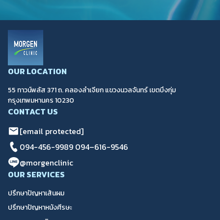
OUR LOCATION
55 ทาวน์พลัส 371 ถ. คลองลำเจียก แขวงนวลจันทร์ เขตบึงกุ่ม
กรุงเทพมหานคร 10230
CONTACT US
[email protected]
094-456-9989
094–616-9546
@morgenclinic
OUR SERVICES
ปรึกษาปัญหาเส้นผม
ปรึกษาปัญหาหนังศีรษะ