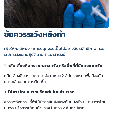
ข้อควรระวังหลังทำ
เพื่อให้ผลลัพธ์จากการปลูกจอนเป็นไปอย่างมีประสิทธิภาพ ควร
ระมัดระวังและปฏิบัติตามคำแนะนำดังนี้
1. หลีกเลี่ยงกิจกรรมกลางแจ้ง หรือพื้นที่ที่มีแสงแดดจัด
หลีกเลี่ยงกิจกรรมกลางแจ้ง ในช่วง 2 สัปดาห์แรก เพื่อป้องกัน
ความเสี่ยงจากการติดเชื้อ
2. ไม่ควรโกนหนวดหรือขยับใบหน้าแรงๆ
ควรงดกิจกรรมที่ทำให้มีการสัมผัสแรงกับหนังศีรษะ เช่น การโกน
หนวด หรือการเช็ดหน้าแรงๆ ในช่วง 2 สัปดาห์แรก