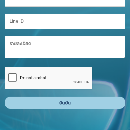
ยืนยัน