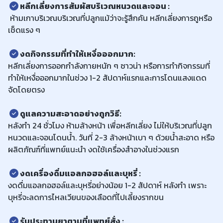
หลีกเลี่ยงการสัมผัสบริเวณหนวดและจอน :
ห้ามเกาบริเวณบริเวณที่ปลูกแม้ว่าจะรู้สึกคัน หลีกเลี่ยงการถูหรือ
เช็ดแรง ๆ
งดกิจกรรมที่ทำให้เหงื่อออกมาก
:
หลีกเลี่ยงการออกกำลังกายหนัก ๆ ซาวน่า หรือการทำกิจกรรมที่
ทำให้เหงื่อออกมากในช่วง 1-2 สัปดาห์แรกและการโดนแสงแดด
จัดโดยตรง
ดูแลความสะอาดอย่างถูกวิธี
:
หลังทำ 24 ชั่วโมง ห้ามล้างหน้า เพื่อหลีกเลี่ยง ไม่ให้บริเวณที่ปลูก
หนวดและจอนโดนน้ำ. วันที่ 2-3 ล้างหน้าเบา ๆ ด้วยน้ำสะอาด หรือ
ผลิตภัณฑ์ที่แพทย์แนะนำ งดใช้เครื่องสำอางในช่วงแรก
งดเครื่องดื่มแอลกอฮอล์และบุหรี่ :
งดดื่มแอลกอฮอล์และบุหรี่อย่างน้อย 1-2 สัปดาห์ หลังทำ เพราะ
บุหรี่จะลดการไหลเวียนของเลือดที่ไปเลี้ยงรากขน
รับประทานยาตามที่แพทย์สั่ง :