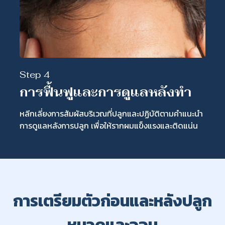
Step 4
การฟื้นฟูและการดูแลหลังทำ
หลีกเลี่ยงการสัมผัสบริเวณที่ปลูกและปฏิบัติตามคำแนะนำ
การดูแลหลังการปลูก เพื่อให้รากผมแข็งแรงและติดแน่น
การเตรียมตัวก่อนและหลังปลูก