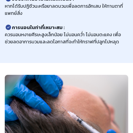
หากได้รับปฏิชีวนะหรือยาลดบวมเพื่อลดการอักเสบ ให้ทานตาที่
แพทย์สั่ง
การนอนในท่าที่เหมาะสม :
ควรนอนหงายศีรษะสูงเล็กน้อย ไม่นอนคว่ำ ไม่นอนตะแคง เพื่อ
ช่วยลดอาการบวมและลดโอกาสที่จะทำให้กราฟที่ปลูกไปหลุด