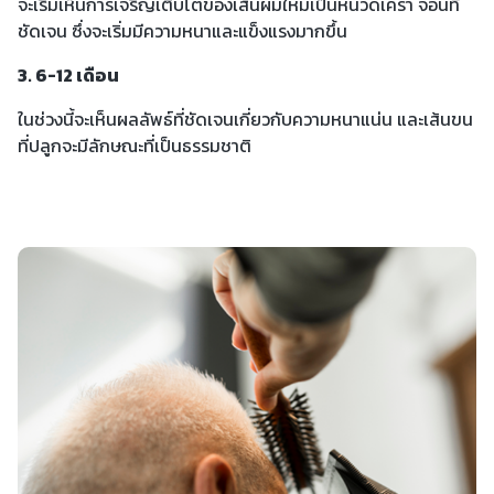
จะเริ่มเห็นการเจริญเติบโตของเส้นผมใหม่เป็นหนวดเครา จอนที่
ชัดเจน ซึ่งจะเริ่มมีความหนาและแข็งแรงมากขึ้น
3. 6-12 เดือน
ในช่วงนี้จะเห็นผลลัพธ์ที่ชัดเจนเกี่ยวกับความหนาแน่น และเส้นขน
ที่ปลูกจะมีลักษณะที่เป็นธรรมชาติ